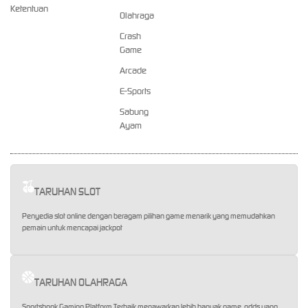
Ketentuan
Olahraga
Crash
Game
Arcade
E-Sports
Sabung
Ayam
TARUHAN SLOT
Penyedia slot online dengan beragam pilihan game menarik yang memudahkan
pemain untuk mencapai jackpot
TARUHAN OLAHRAGA
Sportsbook Gaming Platform Terbaik menawarkan lebih banyak game, odds yang