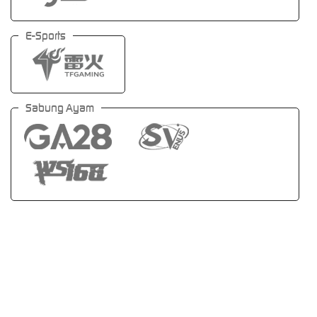
E-Sports
Sabung Ayam