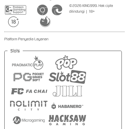
©2026 KING999. Hak cipta
dilindungi | 18+
Platform Penyedia Layanan
Slots