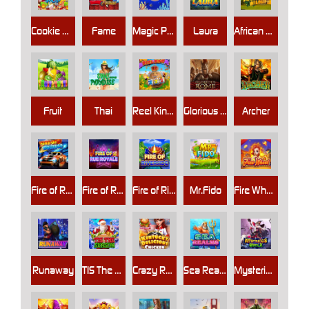
Cookie Pop
Fame
Magic Pearl
Laura
African Wildlife
Fruit
Thai
Reel King Mega
Glorious Rome
Archer
Fire of Route 66
Fire of Rue Royale
Fire of Riverside
Mr.Fido
Fire Wheel
Runaway
TIS The Season
Crazy Restaurant
Sea Realms
Mysterious Witch