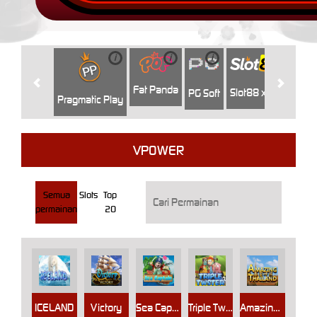
i
i
i
i
i
Facha
Fat Panda
Slot88 x PP
PG Soft
Pragmatic Play
VPOWER
Semua
Slots
Top
permainan
20
ICELAND
Victory
Sea Captain
Triple Twister
Amazing Thailand