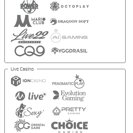
Live Casino