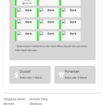
* Selama bank maintenance dan bank offline deposit dan penarikan
tidak dapat diproses
Deposit
Penarikan
Rata-rata 1 Menit
Rata-rata 3 Menit
Tanggung Jawab
Browser Yang
Bermain
Didukung