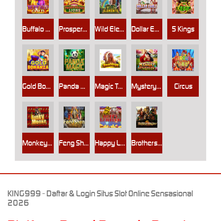
Buffalo Gold
Prosperous Lions
Wild Elements
Dollar Eagle
5 Kings
Gold Bonanza
Panda Magic II
Magic Totem
Mystery Of The Orient
Circus
Monkey Slots
Feng Shen
Happy Lantern
Brothers Kingdom
KING999 - Daftar & Login Situs Slot Online Sensasional
2026