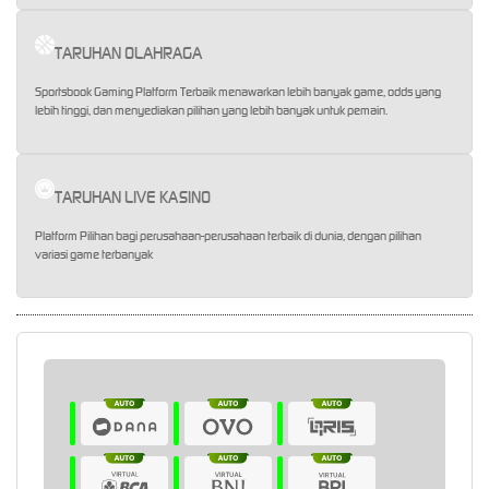
TARUHAN OLAHRAGA
Sportsbook Gaming Platform Terbaik menawarkan lebih banyak game, odds yang
lebih tinggi, dan menyediakan pilihan yang lebih banyak untuk pemain.
TARUHAN LIVE KASINO
Platform Pilihan bagi perusahaan-perusahaan terbaik di dunia, dengan pilihan
variasi game terbanyak