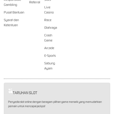
Referral
Gambling
Live
Pusat Bantuan
Casino
Syarat dan
Race
Ketentuan
Olahraga
Crash
Game
Arcade
E-Sports
Sabung
Ayam
TARUHAN SLOT
Penyedia slot online dengan beragam pilihan game menarik yang memudahkan
pemain untuk mencapai jackpot