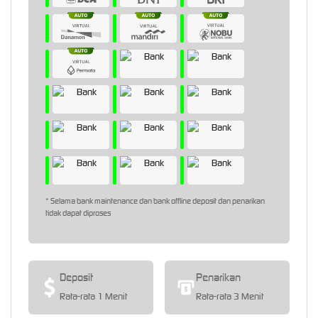
* Selama bank maintenance dan bank offline deposit dan penarikan
tidak dapat diproses
Deposit
Penarikan
Rata-rata 1 Menit
Rata-rata 3 Menit