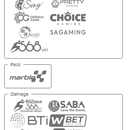
Race
Olahraga