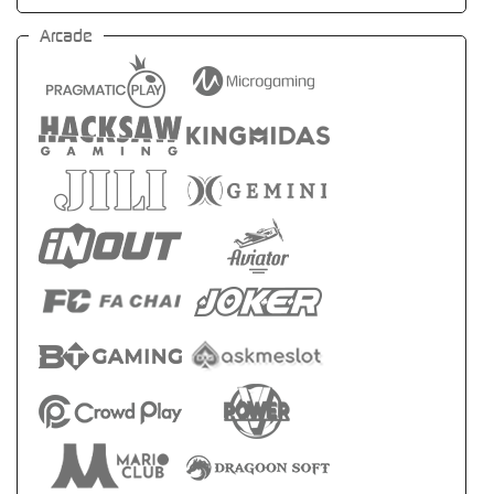
Arcade