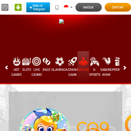
Main di
MASUK
DAFTAR
Telegram
HOT
SLOTS
LIVE
RACE
OLAHRAGA
CRASH
ARCADE
E-
SABUNG
PROMOSI
GAMES
CASINO
GAME
SPORTS
AYAM