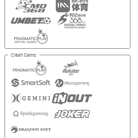
Crash Game