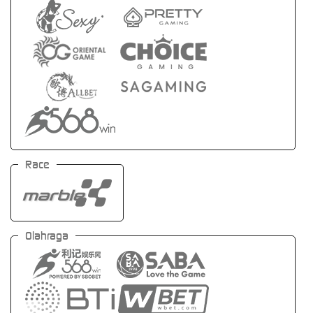
Race
Olahraga