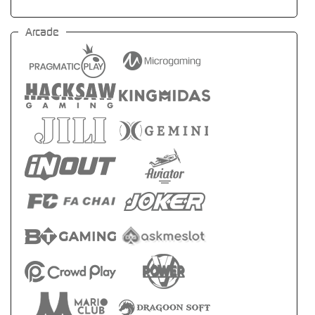
Arcade