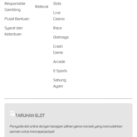
Responsible
Slots
Referral
Gambling
Live
Pusat Bantuan
Casino
Syarat dan
Race
Ketentuan
Olahraga
Crash
Game
Arcade
E-Sports
Sabung
Ayam
TARUHAN SLOT
Penyedia slot online dengan beragam pilihan game menarik yang memudahkan
pemain untuk mencapai jackpot