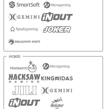
Arcade