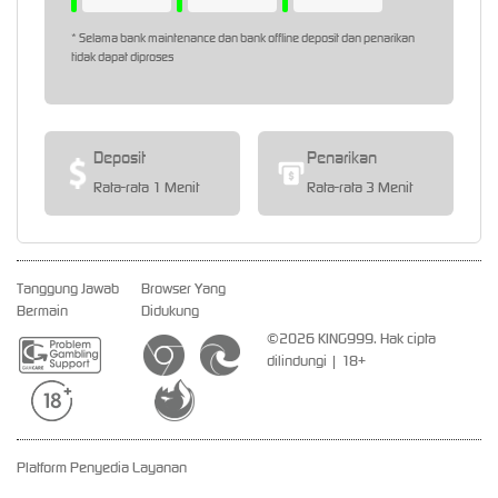
* Selama bank maintenance dan bank offline deposit dan penarikan
tidak dapat diproses
Deposit
Penarikan
Rata-rata 1 Menit
Rata-rata 3 Menit
Tanggung Jawab
Browser Yang
Bermain
Didukung
©2026 KING999. Hak cipta
dilindungi | 18+
Platform Penyedia Layanan