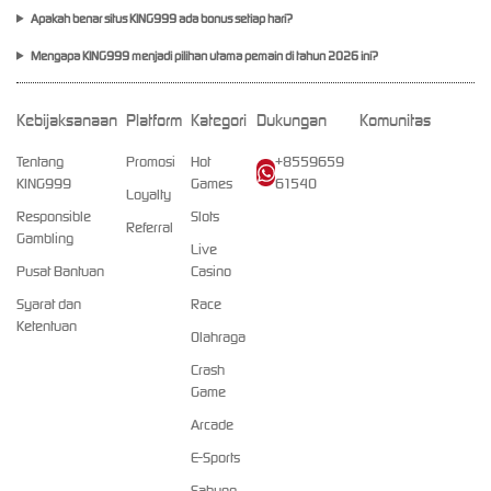
Apakah benar situs KING999 ada bonus setiap hari?
Mengapa KING999 menjadi pilihan utama pemain di tahun 2026 ini?
Kebijaksanaan
Platform
Kategori
Dukungan
Komunitas
Tentang
Promosi
Hot
+8559659
KING999
Games
61540
Loyalty
Responsible
Slots
Referral
Gambling
Live
Pusat Bantuan
Casino
Syarat dan
Race
Ketentuan
Olahraga
Crash
Game
Arcade
E-Sports
Sabung